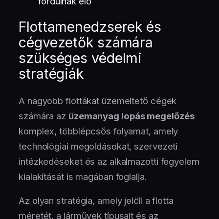
fordulnak elő
Flottamenedzserek és
cégvezetők számára
szükséges védelmi
stratégiák
A nagyobb flottákat üzemeltető cégek
számára az
üzemanyag lopás megelőzés
komplex, többlépcsős folyamat, amely
technológiai megoldásokat, szervezeti
intézkedéseket és az alkalmazotti fegyelem
kialakítását is magában foglalja.
Az olyan stratégia, amely jelöli a flotta
méretét, a járművek típusait és az