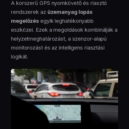
A korszerű GPS nyomkövető és riasztó
rendszerek az
üzemanyag lopás
megelőzés
egyik leghatékonyabb
eszközei. Ezek a megoldások kombinálják a
helyzetmeghatározást, a szenzor-alapú
monitorozást és az intelligens riasztási
logikát.