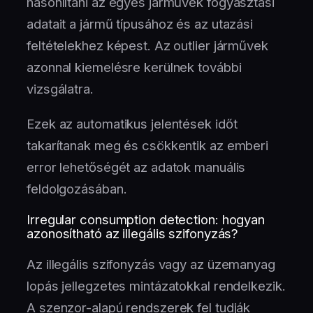
hasonlítani az egyes járművek fogyasztási
adatait a jármű típusához és az utazási
feltételekhez képest. Az outlier járművek
azonnal kiemelésre kerülnek további
vizsgálatra.
Ezek az automatikus jelentések időt
takarítanak meg és csökkentik az emberi
error lehetőségét az adatok manuális
feldolgozásában.
Irregular consumption detection: hogyan
azonosítható az illegális szifonyzás?
Az illegális szifonyzás vagy az üzemanyag
lopás jellegzetes mintázatokkal rendelkezik.
A szenzor-alapú rendszerek fel tudják