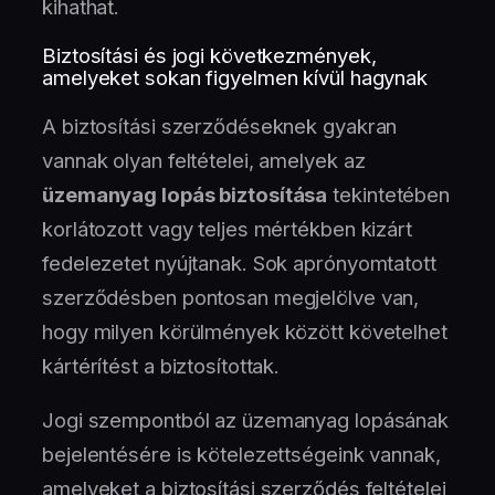
kihathat.
Biztosítási és jogi következmények,
amelyeket sokan figyelmen kívül hagynak
A biztosítási szerződéseknek gyakran
vannak olyan feltételei, amelyek az
üzemanyag lopás biztosítása
tekintetében
korlátozott vagy teljes mértékben kizárt
fedelezetet nyújtanak. Sok aprónyomtatott
szerződésben pontosan megjelölve van,
hogy milyen körülmények között követelhet
kártérítést a biztosítottak.
Jogi szempontból az üzemanyag lopásának
bejelentésére is kötelezettségeink vannak,
amelyeket a biztosítási szerződés feltételei