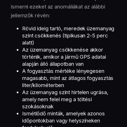
ismerni ezeket az anomáliákat az alábbi
jellemzők révén:
Rövid ideig tartó, meredek üzemanyag
szint csökkenés (tipikusan 2-5 perc
alatt)
Az üzemanyag csökkenése akkor
történik, amikor a jármű GPS adatai
alapján álló állapotban van
A fogyasztás mértéke lényegesen
magasabb, mint az átlagos fogyasztás
liter/kilométerben
Az üzemanyag szint hirtelen ugrása,
amely nem felel meg a töltési
szokásoknak
Ismétlődő minták, amelyek azonos
időpontokban vagy helyszíneken