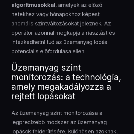
algoritmusokkal
, amelyek az előző
hetekhez vagy hónapokhoz képest
anomális szintváltozásokat jeleznek. Az
operátor azonnal megkapja a riasztást és
intézkedhetni tud az üzemanyag lopás
potenciális előfordulása ellen.
Üzemanyag szint
monitorozás: a technológia,
amely megakadályozza a
rejtett lopásokat
Az üzemanyag szint monitorozása a
legprecízebb módszer az üzemanyag
lopások felderítésére, különösen azoknak,