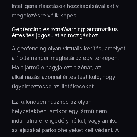
intelligens riasztások hozzáadásával aktív
megelőzésre válik képes.
Geofencing és zónaWarning: automatikus
értesítés jogosulatlan mozgáshoz
A geofencing olyan virtuális kerítés, amelyet
a flottamanger meghatároz egy térképen.
Ha a jármű elhagyja ezt a zónát, az
alkalmazás azonnal értesítést küld, hogy
figyelmeztesse az illetékeseket.
Ez különösen hasznos az olyan
helyzetekben, amikor egy jármű nem
indulhatna el engedély nélkül, vagy amikor
az éjszakai parkolóhelyeket kell védeni. A