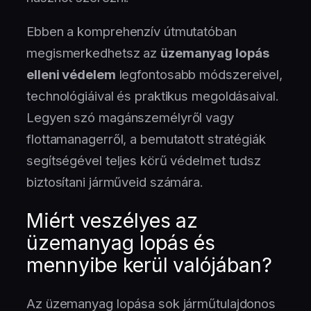
Ebben a komprehenzív útmutatóban
megismerkedhetsz az
üzemanyag lopás
elleni védelem
legfontosabb módszereivel,
technológiáival és praktikus megoldásaival.
Legyen szó magánszemélyről vagy
flottamanagerről, a bemutatott stratégiák
segítségével teljes körű védelmet tudsz
biztosítani járműveid számára.
Miért veszélyes az
üzemanyag lopás és
mennyibe kerül valójában?
Az üzemanyag lopása sok járműtulajdonos