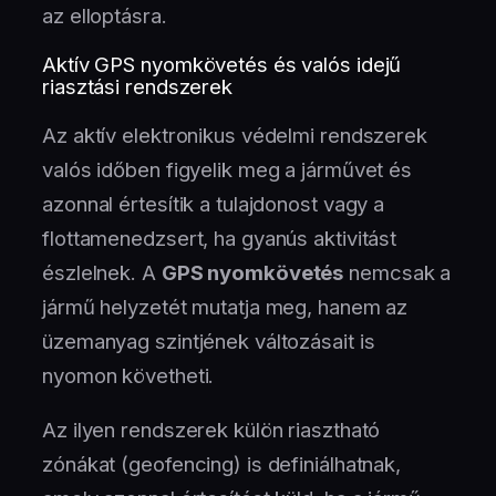
az elloptásra.
Aktív GPS nyomkövetés és valós idejű
riasztási rendszerek
Az aktív elektronikus védelmi rendszerek
valós időben figyelik meg a járművet és
azonnal értesítik a tulajdonost vagy a
flottamenedzsert, ha gyanús aktivitást
észlelnek. A
GPS nyomkövetés
nemcsak a
jármű helyzetét mutatja meg, hanem az
üzemanyag szintjének változásait is
nyomon követheti.
Az ilyen rendszerek külön riasztható
zónákat (geofencing) is definiálhatnak,