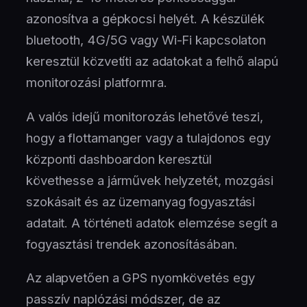
azonosítva a gépkocsi helyét. A készülék
bluetooth, 4G/5G vagy Wi-Fi kapcsolaton
keresztül közvetíti az adatokat a felhő alapú
monitorozási platformra.
A valós idejű monitorozás lehetővé teszi,
hogy a flottamanger vagy a tulajdonos egy
központi dashboardon keresztül
követhesse a járművek helyzetét, mozgási
szokásait és az üzemanyag fogyasztási
adatait. A történeti adatok elemzése segít a
fogyasztási trendek azonosításában.
Az alapvetően a GPS nyomkövetés egy
passzív naplózási módszer, de az