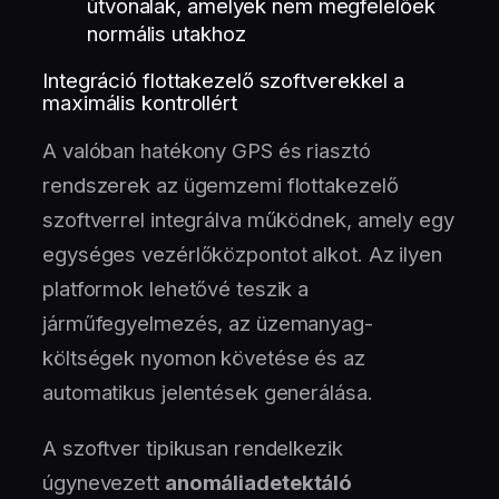
útvonalak, amelyek nem megfelelőek
normális utakhoz
Integráció flottakezelő szoftverekkel a
maximális kontrollért
A valóban hatékony GPS és riasztó
rendszerek az ügemzemi flottakezelő
szoftverrel integrálva működnek, amely egy
egységes vezérlőközpontot alkot. Az ilyen
platformok lehetővé teszik a
járműfegyelmezés, az üzemanyag-
költségek nyomon követése és az
automatikus jelentések generálása.
A szoftver tipikusan rendelkezik
úgynevezett
anomáliadetektáló