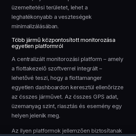
üzemeltetési területet, lehet a
leghatékonyabb a veszteségek
minimalizálásában.
Több jármű központosított monitorozása
egyetlen platformról
A centralizált monitorozási platform – amely
a flottakezelő szoftverrel integrált –
lehetővé teszi, hogy a flottamanger
egyetlen dashboardon keresztül ellenőrizze
az összes járművet. Az összes GPS adat,
üzemanyag szint, riasztás és esemény egy
helyen jelenik meg.
Az ilyen platformok jellemzően biztosítanak