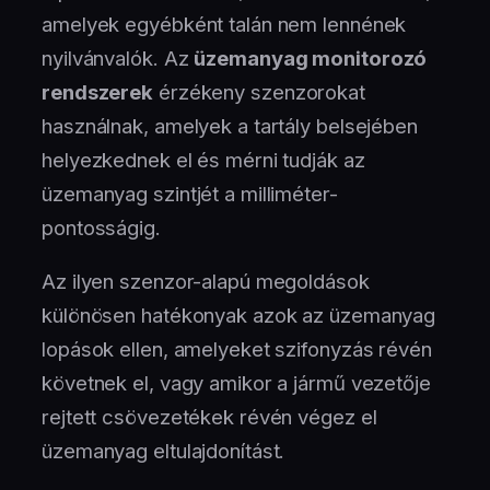
amelyek egyébként talán nem lennének
nyilvánvalók. Az
üzemanyag monitorozó
rendszerek
érzékeny szenzorokat
használnak, amelyek a tartály belsejében
helyezkednek el és mérni tudják az
üzemanyag szintjét a milliméter-
pontosságig.
Az ilyen szenzor-alapú megoldások
különösen hatékonyak azok az üzemanyag
lopások ellen, amelyeket szifonyzás révén
követnek el, vagy amikor a jármű vezetője
rejtett csövezetékek révén végez el
üzemanyag eltulajdonítást.