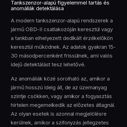
Tankszenzor-alapú figyelemmel tartás és
anomáliák detektálása
A modern tankszenzor-alapú rendszerek a
jármű OBD-II csatlakozóján keresztül vagy
a tankban elhelyezett dedikált érzékelőkön
keresztül működnek. Az adatok gyakran 15-
30 másodpercenként frissülnek, ami valós
idejű detektálást tesz lehetővé.
Az anomáliák közé sorolható az, amikor a
jármű hosszú ideig áll, de az üzemanyag
szintje csökken, vagy amikor a fogyasztás
hirtelen megemelkedik az előzetes átlagnál.
Az olyan esetek is azonnal megjelölésre
kerülnek, amikor a szifonyzás jellegzetes