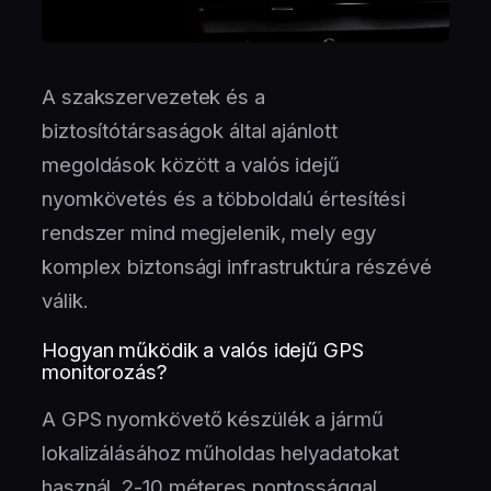
A szakszervezetek és a
biztosítótársaságok által ajánlott
megoldások között a valós idejű
nyomkövetés és a többoldalú értesítési
rendszer mind megjelenik, mely egy
komplex biztonsági infrastruktúra részévé
válik.
Hogyan működik a valós idejű GPS
monitorozás?
A GPS nyomkövető készülék a jármű
lokalizálásához műholdas helyadatokat
használ, 2-10 méteres pontossággal