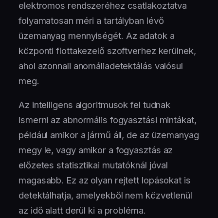
elektromos rendszeréhez csatlakoztatva
folyamatosan méri a tartályban lévő
üzemanyag mennyiségét. Az adatok a
központi flottakezelő szoftverhez kerülnek,
ahol azonnali anomáliadetektálás valósul
meg.
Az intelligens algoritmusok fel tudnak
ismerni az abnormális fogyasztási mintákat,
például amikor a jármű áll, de az üzemanyag
megy le, vagy amikor a fogyasztás az
előzetes statisztikai mutatóknál jóval
magasabb. Ez az olyan rejtett lopásokat is
detektálhatja, amelyekből nem közvetlenül
az idő alatt derül ki a probléma.