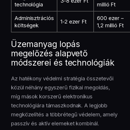
3-8 ezer Ft
technológia
millió Ft
Adminisztrációs
600 ezer –
1-2 ezer Ft
költségek
1,2 millió Ft
Üzemanyag lopás
megelőzés alapvető
módszerei és technológiák
Az hatékony védelmi stratégia összetevői
közül néhány egyszerű fizikai megoldás,
míg mások korszerű elektronikus
technológiára támaszkodnak. A legjobb
megközelítés a többrétegű védelem, amely
passzív és aktív elemeket kombinál.