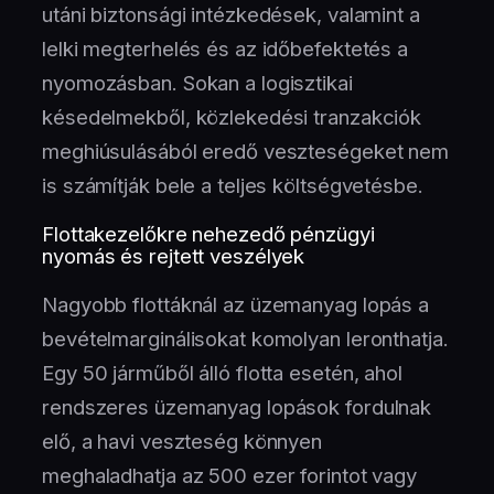
utáni biztonsági intézkedések, valamint a
lelki megterhelés és az időbefektetés a
nyomozásban. Sokan a logisztikai
késedelmekből, közlekedési tranzakciók
meghiúsulásából eredő veszteségeket nem
is számítják bele a teljes költségvetésbe.
Flottakezelőkre nehezedő pénzügyi
nyomás és rejtett veszélyek
Nagyobb flottáknál az üzemanyag lopás a
bevételmarginálisokat komolyan leronthatja.
Egy 50 járműből álló flotta esetén, ahol
rendszeres üzemanyag lopások fordulnak
elő, a havi veszteség könnyen
meghaladhatja az 500 ezer forintot vagy