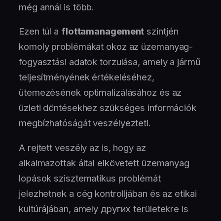
még annál is több.
Ezen túl a
flottamanagement
szintjén
komoly problémákat okoz az üzemanyag-
fogyasztási adatok torzulása, amely a jármű
teljesítményének értékeléséhez,
ütemezésének optimalizálásához és az
üzleti döntésekhez szükséges információk
megbízhatóságát veszélyezteti.
A rejtett veszély az is, hogy az
alkalmazottak által elkövetett üzemanyag
lopások szisztematikus problémát
jelezhetnek a cég kontrolljában és az etikai
kultúrájában, amely других területekre is