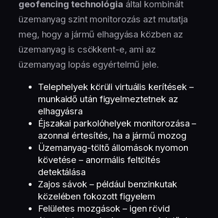
geofencing technológia
által kombinált
üzemanyag szint monitorozás azt mutatja
meg, hogy a jármű elhagyása közben az
üzemanyag is csökkent-e, ami az
üzemanyag lopás egyértelmű jele.
Telephelyek körüli virtuális kerítések –
munkaidő után figyelmeztetnek az
elhagyásra
Éjszakai parkolóhelyek monitorozása –
azonnal értesítés, ha a jármű mozog
Üzemanyag-töltő állomások nyomon
követése – anormális feltöltés
detektálása
Zajos sávok – például benzinkutak
közelében fokozott figyelem
Felületes mozgások – igen rövid