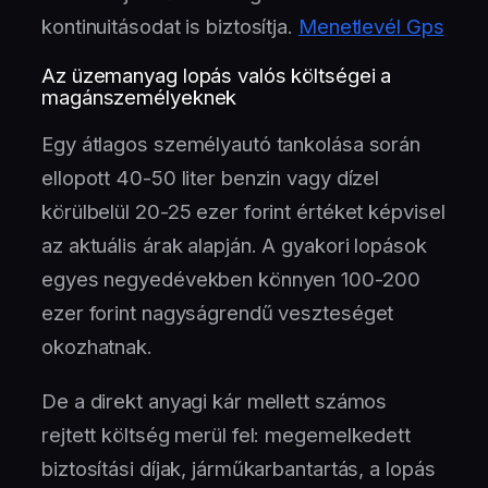
kontinuitásodat is biztosítja.
Menetlevél Gps
Az üzemanyag lopás valós költségei a
magánszemélyeknek
Egy átlagos személyautó tankolása során
ellopott 40-50 liter benzin vagy dízel
körülbelül 20-25 ezer forint értéket képvisel
az aktuális árak alapján. A gyakori lopások
egyes negyedévekben könnyen 100-200
ezer forint nagyságrendű veszteséget
okozhatnak.
De a direkt anyagi kár mellett számos
rejtett költség merül fel: megemelkedett
biztosítási díjak, járműkarbantartás, a lopás