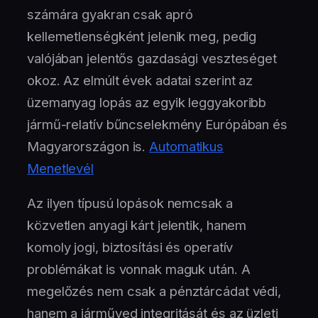
számára gyakran csak apró
kellemetlenségként jelenik meg, pedig
valójában jelentős gazdasági veszteséget
okoz. Az elmúlt évek adatai szerint az
üzemanyag lopás az egyik leggyakoribb
jármű-relatív bűncselekmény Európában és
Magyarországon is.
Automatikus
Menetlevél
Az ilyen típusú lopások nemcsak a
közvetlen anyagi kárt jelentik, hanem
komoly jogi, biztosítási és operatív
problémákat is vonnak maguk után. A
megelőzés nem csak a pénztárcádat védi,
hanem a járműved integritását és az üzleti