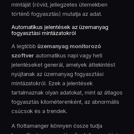
mintáját (rövid, jellegzetes ütemekben
történő fogyasztás) mutatja az adat.
Automatikus jelentések az üzemanyag
fogyasztási mintázatokról
A legtöbb
üzemanyag monitorozó
szoftver
automatikus napi vagy heti
jelentéseket generál, amelyek áttekintést
nyújtanak az üzemanyag fogyasztási
mintázatokról. Ezek a jelentések
tartalmaznak olyan adatokat, mint az átlagos
fogyasztás kilométerenként, az abnormális
csúcsok és a trendek.
A flottamanger könnyen össze tudja