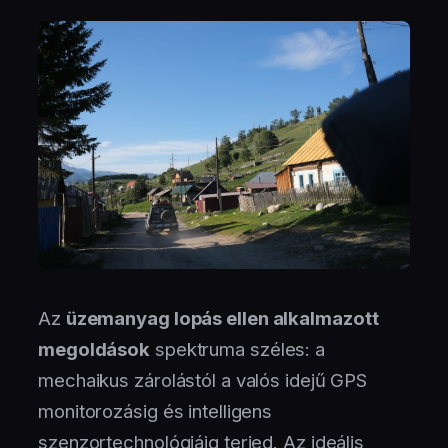
Az
üzemanyag lopás ellen alkalmazott
megoldások
spektruma széles: a
mechaikus zárolástól a valós idejű GPS
monitorozásig és intelligens
szenzortechnológiáig terjed. Az ideális