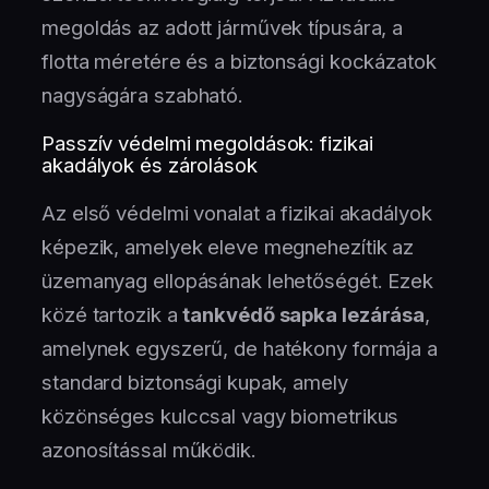
megoldás az adott járművek típusára, a
flotta méretére és a biztonsági kockázatok
nagyságára szabható.
Passzív védelmi megoldások: fizikai
akadályok és zárolások
Az első védelmi vonalat a fizikai akadályok
képezik, amelyek eleve megnehezítik az
üzemanyag ellopásának lehetőségét. Ezek
közé tartozik a
tankvédő sapka lezárása
,
amelynek egyszerű, de hatékony formája a
standard biztonsági kupak, amely
közönséges kulccsal vagy biometrikus
azonosítással működik.